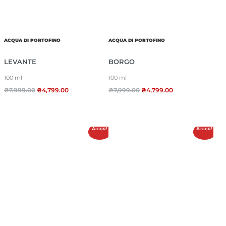
ACQUA DI PORTOFINO
ACQUA DI PORTOFINO
LEVANTE
BORGO
100 ml
100 ml
₴
7,999.00
₴
4,799.00
₴
7,999.00
₴
4,799.00
Акція!
Акція!