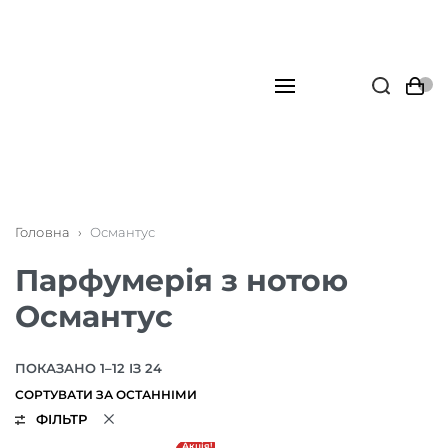
Головна
›
Османтус
Парфумерія з нотою
Османтус
ПОКАЗАНО 1–12 ІЗ 24
ФІЛЬТР
Акція!