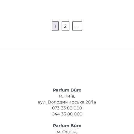
1
2
→
Parfum Büro
м. Київ,
вул. Володимирська 20/1а
073 33 88 000
044 33 88 000
Parfum Büro
м. Одеса,