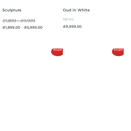
Sculptura
Oud in White
100 ml
₴1,899 - ₴9,999
₴
9,999.00
₴
1,899.00
–
₴
5,999.00
Акція!
Акція!