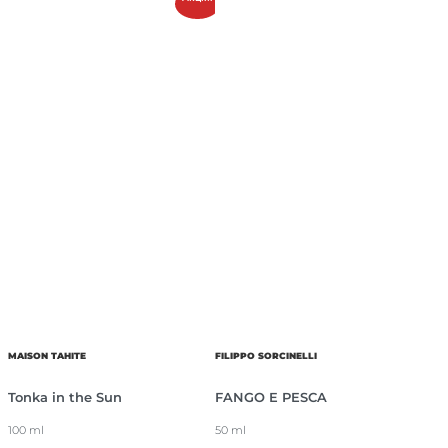
MAISON TAHITE
FILIPPO SORCINELLI
Tonka in the Sun
FANGO E PESCA
100 ml
50 ml