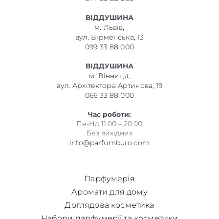
ВІДДУШИНА
м. Львів,
вул. Вірменська, 13
099 33 88 000
ВІДДУШИНА
м. Вінниця,
вул. Архітектора Артинова, 19
066 33 88 000
Час роботи:
Пн-Нд 11:00 – 20:00
Без вихідних
info@parfumburo.com
Парфумерія
Аромати для дому
Доглядова косметика
Набори парфумерії та косметики