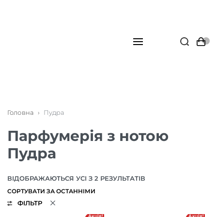
Головна
›
Пудра
Парфумерія з нотою
Пудра
ВІДОБРАЖАЮТЬСЯ УСІ З 2 РЕЗУЛЬТАТІВ
ФІЛЬТР
Акція!
Акція!