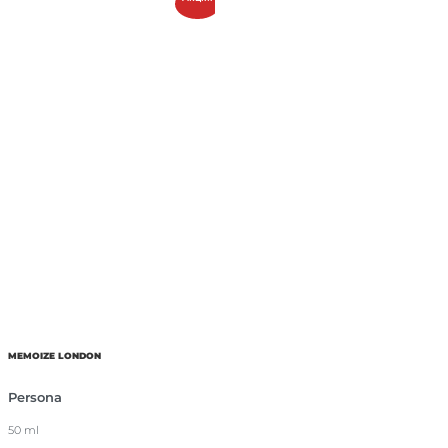
MEMOIZE LONDON
Persona
50 ml