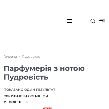
Головна
›
Пудровість
Парфумерія з нотою
Пудровість
ПОКАЗАНО ОДИН РЕЗУЛЬТАТ
ФІЛЬТР
Акція!