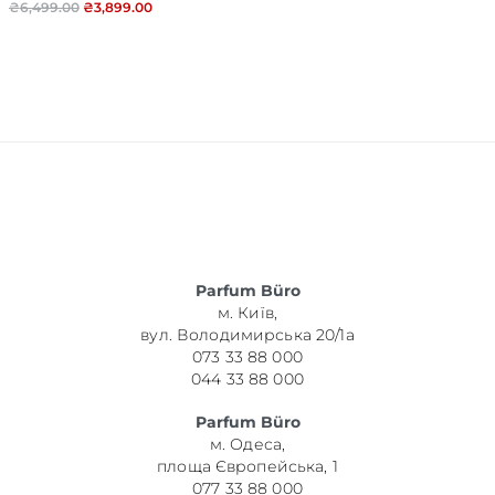
₴
6,499.00
₴
3,899.00
Parfum Büro
м. Київ,
вул. Володимирська 20/1а
073 33 88 000
044 33 88 000
Parfum Büro
м. Одеса,
площа Європейська, 1
077 33 88 000