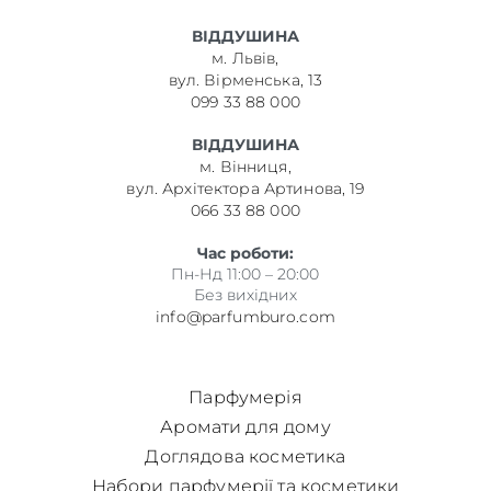
ВІДДУШИНА
м. Львів,
вул. Вірменська, 13
099 33 88 000
ВІДДУШИНА
м. Вінниця,
вул. Архітектора Артинова, 19
066 33 88 000
Час роботи:
Пн-Нд 11:00 – 20:00
Без вихідних
info@parfumburo.com
Парфумерія
Аромати для дому
Доглядова косметика
Набори парфумерії та косметики