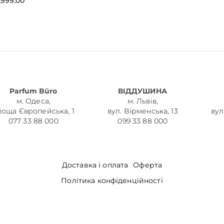
,999.00
Parfum Büro
ВІДДУШИНА
м. Одеса,
м. Львів,
лоща Європейська, 1
вул. Вірменська, 13
вул
077 33 88 000
099 33 88 000
Доставка і оплата
Оферта
Політика конфіденційності