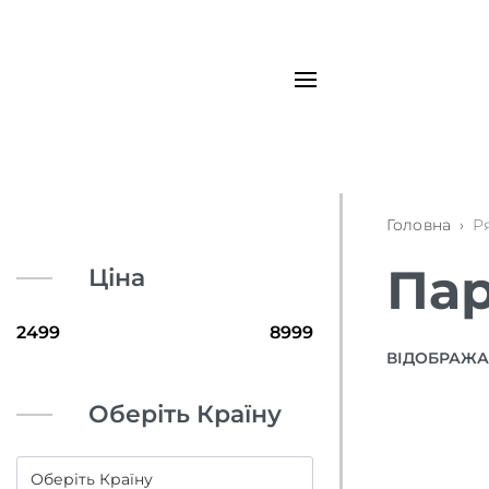
Головна
›
Р
Пар
Ціна
ВІДОБРАЖАЮ
Оберіть Країну