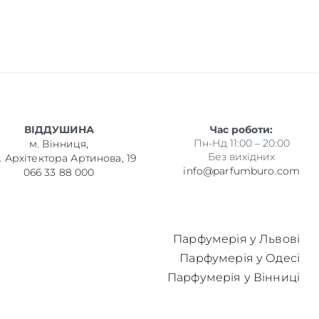
ВІДДУШИНА
Час роботи:
Пн-Нд 11:00 – 20:00
м. Вінниця,
Без вихідних
. Архітектора Артинова, 19
info@parfumburo.com
066 33 88 000
Парфумерія у Львові
Парфумерія у Одесі
Парфумерія у Вінниці