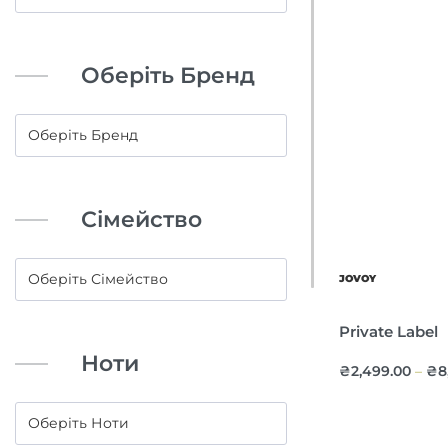
Оберіть Бренд
Сімейство
JOVOY
Private Label
Ноти
₴
2,499.00
₴
8
–