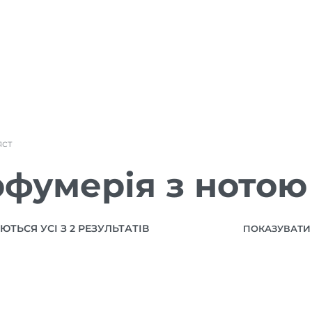
яст
фумерія з нотою
ТЬСЯ УСІ З 2 РЕЗУЛЬТАТІВ
ПОКАЗУВАТИ