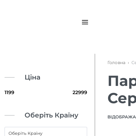
Головна
›
С
Пар
Ціна
Сер
Оберіть Країну
ВІДОБРАЖАЮ