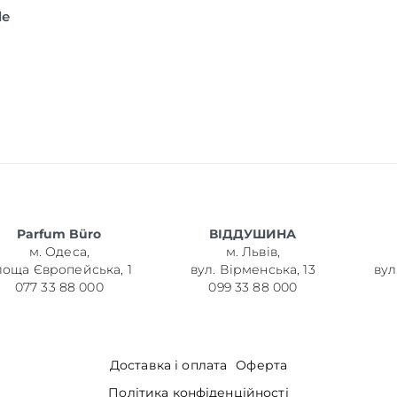
le
Parfum Büro
ВІДДУШИНА
м. Одеса,
м. Львів,
лоща Європейська, 1
вул. Вірменська, 13
вул
077 33 88 000
099 33 88 000
Доставка і оплата
Оферта
Політика конфіденційності