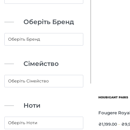
Оберіть Бренд
Сімейство
HOUBIGANT PARIS
Ноти
Fougere Roya
₴
1,199.00
₴
9,
–