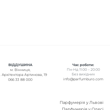
ВІДДУШИНА
Час роботи:
Пн-Нд 11:00 – 20:00
м. Вінниця,
Без вихідних
. Архітектора Артинова, 19
info@parfumburo.com
066 33 88 000
Парфумерія у Львові
Парфумерія у Одесі