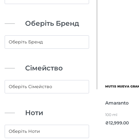
Оберіть Бренд
Сімейство
MUTIS NUEVA GRA
Amaranto
Ноти
100 ml
₴
12,999.00