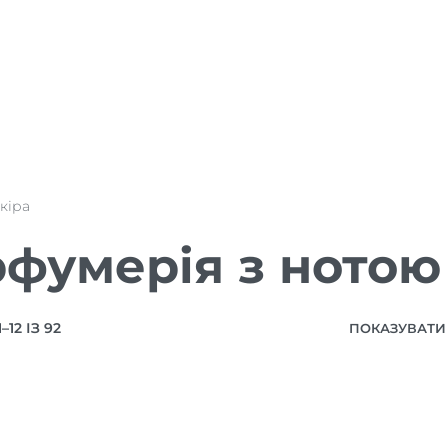
кіра
фумерія з нотою
12 ІЗ 92
ПОКАЗУВАТИ