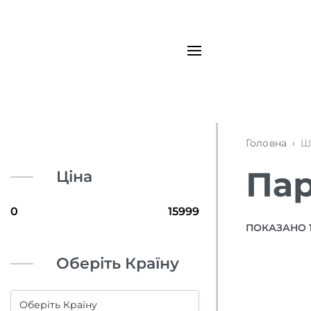
Головна
›
Ш
Пар
Ціна
ПОКАЗАНО 1–
Оберіть Країну