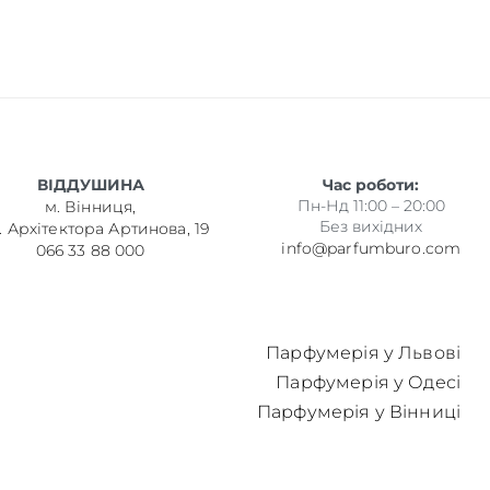
ВІДДУШИНА
Час роботи:
Пн-Нд 11:00 – 20:00
м. Вінниця,
Без вихідних
. Архітектора Артинова, 19
info@parfumburo.com
066 33 88 000
Парфумерія у Львові
Парфумерія у Одесі
Парфумерія у Вінниці