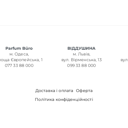
Parfum Büro
ВІДДУШИНА
м. Одеса,
м. Львів,
лоща Європейська, 1
вул. Вірменська, 13
вул
077 33 88 000
099 33 88 000
Доставка і оплата
Оферта
Політика конфіденційності