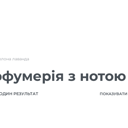
олона лаванда
фумерія з нотою
ОДИН РЕЗУЛЬТАТ
ПОКАЗУВАТИ