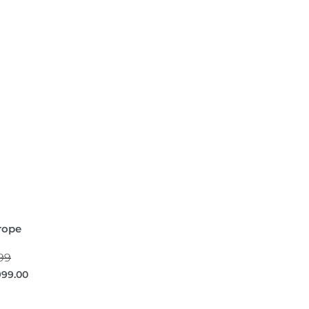
rope
99
999.00