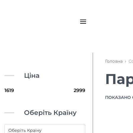
Головна
›
С
Пар
Ціна
ПОКАЗАНО 
Оберіть Країну