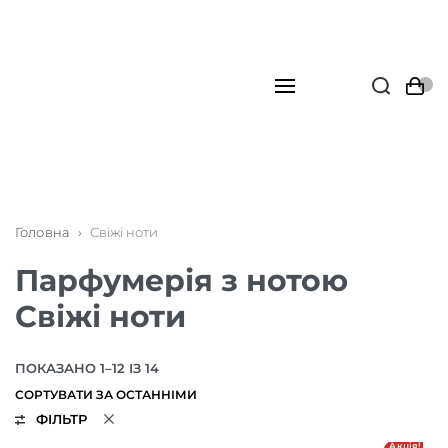
Головна
›
Свіжі ноти
Парфумерія з нотою
Свіжі ноти
ПОКАЗАНО 1–12 ІЗ 14
ФІЛЬТР
Акція!