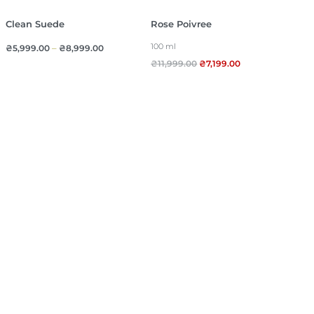
Clean Suede
Rose Poivree
100 ml
₴
5,999.00
–
₴
8,999.00
₴
11,999.00
₴
7,199.00