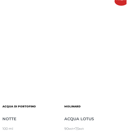
ACQUA DI PORTOFINO
MOLINARD
NOTTE
ACQUA LOTUS
100 ml
90мл+7,5мл