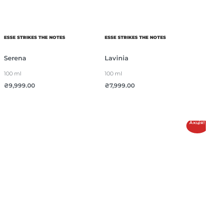
ESSE STRIKES THE NOTES
ESSE STRIKES THE NOTES
Serena
Lavinia
100 ml
100 ml
₴
9,999.00
₴
7,999.00
Акція!