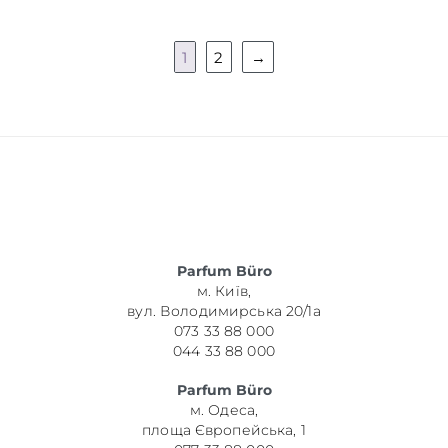
1
2
→
Parfum Büro
м. Київ,
вул. Володимирська 20/1а
073 33 88 000
044 33 88 000
Parfum Büro
м. Одеса,
площа Європейська, 1