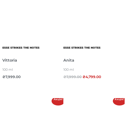
ESSE STRIKES THE NOTES
ESSE STRIKES THE NOTES
Vittoria
Anita
100 ml
100 ml
₴
7,999.00
₴
7,999.00
₴
4,799.00
Акція!
Акція!