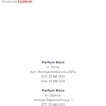
₴
5,499.00
₴
3,299.00
Parfum Büro
м. Київ,
вул. Володимирська 20/1а
073 33 88 000
044 33 88 000
Parfum Büro
м. Одеса,
площа Європейська, 1
077 33 88 000