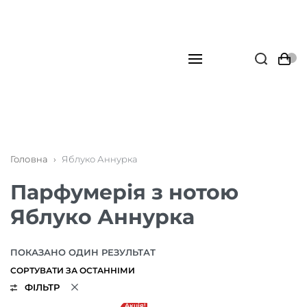
Головна
›
Яблуко Аннурка
Парфумерія з нотою
Яблуко Аннурка
ПОКАЗАНО ОДИН РЕЗУЛЬТАТ
ФІЛЬТР
Акція!