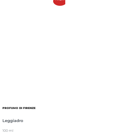
PROFUMO DI FIRENZE
Leggiadro
100 ml