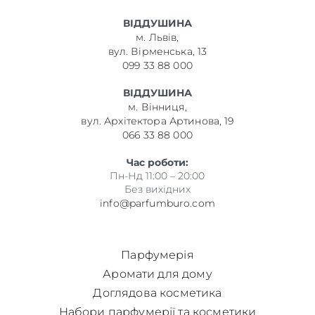
ВІДДУШИНА
м. Львів,
вул. Вірменська, 13
099 33 88 000
ВІДДУШИНА
м. Вінниця,
вул. Архітектора Артинова, 19
066 33 88 000
Час роботи:
Пн-Нд 11:00 – 20:00
Без вихідних
info@parfumburo.com
Парфумерія
Аромати для дому
Доглядова косметика
Набори парфумерії та косметики