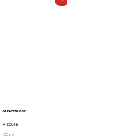
OLFATTOLOGY
Pizzuta
100 ml