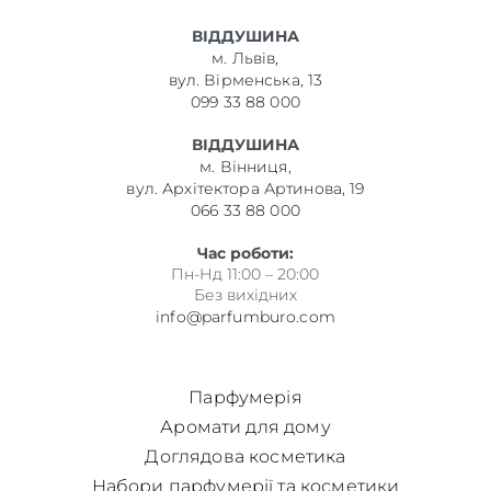
ВІДДУШИНА
м. Львів,
вул. Вірменська, 13
099 33 88 000
ВІДДУШИНА
м. Вінниця,
вул. Архітектора Артинова, 19
066 33 88 000
Час роботи:
Пн-Нд 11:00 – 20:00
Без вихідних
info@parfumburo.com
Парфумерія
Аромати для дому
Доглядова косметика
Набори парфумерії та косметики