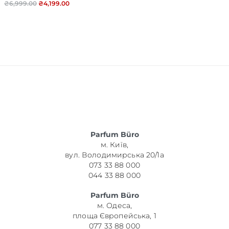
₴
6,999.00
₴
4,199.00
Parfum Büro
м. Київ,
вул. Володимирська 20/1а
073 33 88 000
044 33 88 000
Parfum Büro
м. Одеса,
площа Європейська, 1
077 33 88 000