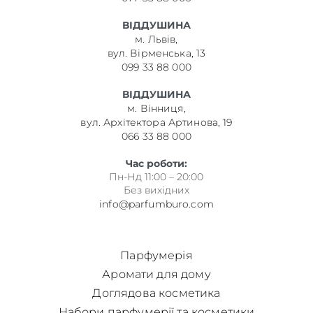
ВІДДУШИНА
м. Львів,
вул. Вірменська, 13
099 33 88 000
ВІДДУШИНА
м. Вінниця,
вул. Архітектора Артинова, 19
066 33 88 000
Час роботи:
Пн-Нд 11:00 – 20:00
Без вихідних
info@parfumburo.com
Парфумерія
Аромати для дому
Доглядова косметика
Набори парфумерії та косметики