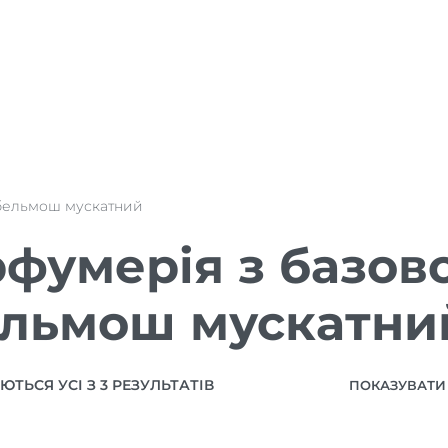
бельмош мускатний
фумерія з базов
ельмош мускатни
ТЬСЯ УСІ З 3 РЕЗУЛЬТАТІВ
ПОКАЗУВАТИ