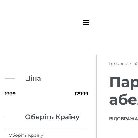
Головна
›
а
Пар
Ціна
аб
Оберіть Країну
ВІДОБРАЖАЮ