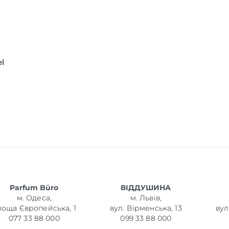
l
Parfum Büro
ВІДДУШИНА
м. Одеса,
м. Львів,
лоща Європейська, 1
вул. Вірменська, 13
вул
077 33 88 000
099 33 88 000