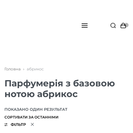
Головна
›
абрикос
Парфумерія з базовою
нотою абрикос
ПОКАЗАНО ОДИН РЕЗУЛЬТАТ
ФІЛЬТР