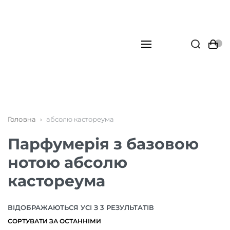
Головна
›
абсолю кастореума
Парфумерія з базовою
нотою абсолю
кастореума
ВІДОБРАЖАЮТЬСЯ УСІ З 3 РЕЗУЛЬТАТІВ