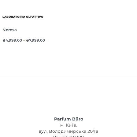
LABORATORIO OLFATTIVO
Nerosa
₴
4,999.00
–
₴
7,999.00
Parfum Büro
м. Київ,
вул. Володимирська 20/1а