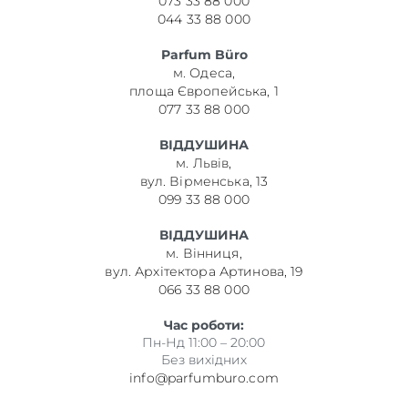
073 33 88 000
044 33 88 000
Parfum Büro
м. Одеса,
площа Європейська, 1
077 33 88 000
ВІДДУШИНА
м. Львів,
вул. Вірменська, 13
099 33 88 000
ВІДДУШИНА
м. Вінниця,
вул. Архітектора Артинова, 19
066 33 88 000
Час роботи:
Пн-Нд 11:00 – 20:00
Без вихідних
info@parfumburo.com