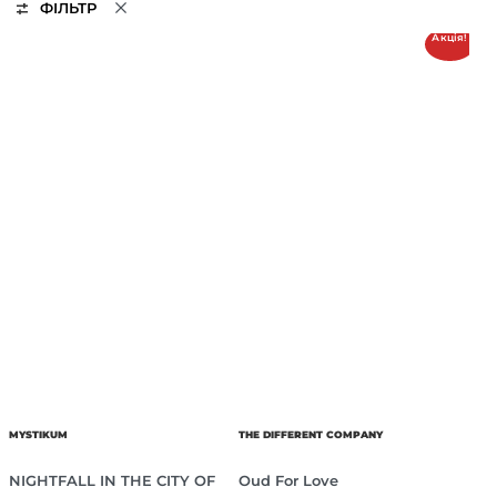
ФІЛЬТР
Акція!
MYSTIKUM
THE DIFFERENT COMPANY
NIGHTFALL IN THE CITY OF
Oud For Love