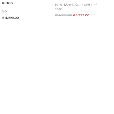
KINGS
50 ml, 100 ml, 100 ml (змінний
блок)
100 ml
₴
14,999.00
₴
8,999.00
₴
11,999.00