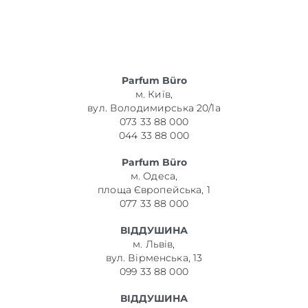
Parfum Büro
м. Київ,
вул. Володимирська 20/1а
073 33 88 000
044 33 88 000
Parfum Büro
м. Одеса,
площа Європейська, 1
077 33 88 000
ВІДДУШИНА
м. Львів,
вул. Вірменська, 13
099 33 88 000
ВІДДУШИНА