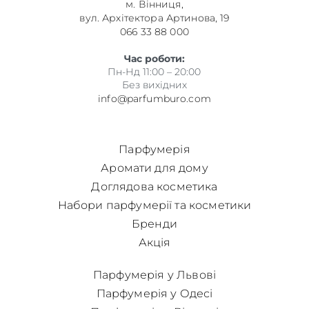
м. Вінниця,
вул. Архітектора Артинова, 19
066 33 88 000
Час роботи:
Пн-Нд 11:00 – 20:00
Без вихідних
info@parfumburo.com
Парфумерія
Аромати для дому
Доглядова косметика
Набори парфумерії та косметики
Бренди
Акція
Парфумерія у Львові
Парфумерія у Одесі