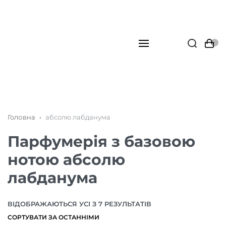
Головна
›
абсолю лабданума
Парфумерія з базовою
нотою абсолю
лабданума
ВІДОБРАЖАЮТЬСЯ УСІ З 7 РЕЗУЛЬТАТІВ