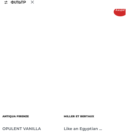
ФІЛЬТР
Акція!
ANTIQUA FIRENZE
MILLER ET BERTAUX
OPULENT VANILLA
Like an Egyptian …