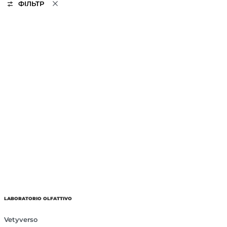
ФІЛЬТР
LABORATORIO OLFATTIVO
Vetyverso