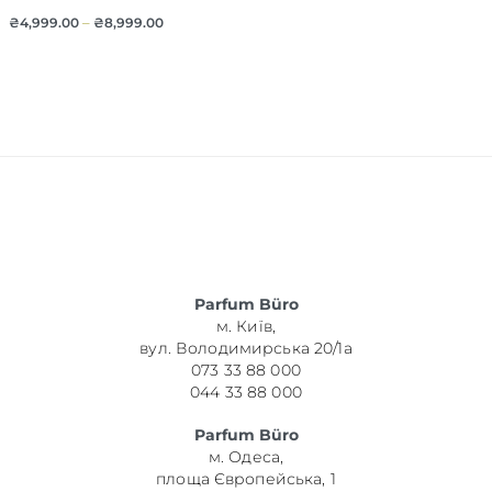
₴
4,999.00
–
₴
8,999.00
Parfum Büro
м. Київ,
вул. Володимирська 20/1а
073 33 88 000
044 33 88 000
Parfum Büro
м. Одеса,
площа Європейська, 1