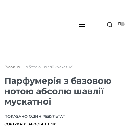
Головна
›
абсолю шавлії мускатної
Парфумерія з базовою
нотою абсолю шавлії
мускатної
ПОКАЗАНО ОДИН РЕЗУЛЬТАТ