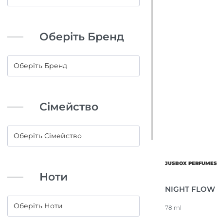
Оберіть Бренд
Сімейство
JUSBOX PERFUMES
Ноти
NIGHT FLOW
78 ml