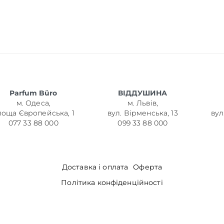
Parfum Büro
ВІДДУШИНА
м. Одеса,
м. Львів,
лоща Європейська, 1
вул. Вірменська, 13
вул
077 33 88 000
099 33 88 000
Доставка і оплата
Оферта
Політика конфіденційності