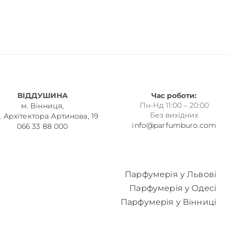
ВІДДУШИНА
Час роботи:
Пн-Нд 11:00 – 20:00
м. Вінниця,
Без вихідних
. Архітектора Артинова, 19
info@parfumburo.com
066 33 88 000
Парфумерія у Львові
Парфумерія у Одесі
Парфумерія у Вінниці