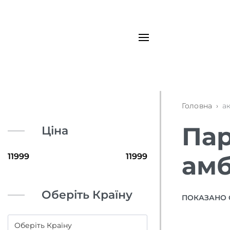
Головна
›
а
Пар
Ціна
ам
Оберіть Країну
ПОКАЗАНО 