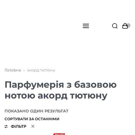
Головна
›
акорд тютюну
Парфумерія з базовою
нотою акорд тютюну
ПОКАЗАНО ОДИН РЕЗУЛЬТАТ
ФІЛЬТР
Акція!