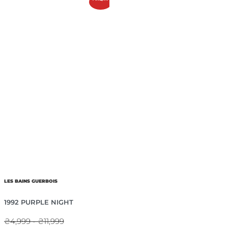
LES BAINS GUERBOIS
1992 PURPLE NIGHT
₴4,999 - ₴11,999