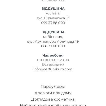
ВІДДУШИНА
м. Львів,
вул. Вірменська, 13
099 33 88 000
ВІДДУШИНА
м. Вінниця,
вул. Архітектора Артинова, 19
066 33 88 000
Час роботи:
Пн-Нд 11:00 – 20:00
Без вихідних
info@parfumburo.com
Парфумерія
Аромати для дому
Доглядова косметика
Набори парфумерії та косметики