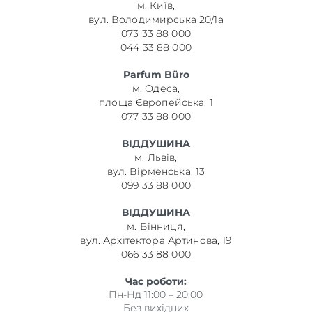
м. Київ,
вул. Володимирська 20/1а
073 33 88 000
044 33 88 000
Parfum Büro
м. Одеса,
площа Європейська, 1
077 33 88 000
ВІДДУШИНА
м. Львів,
вул. Вірменська, 13
099 33 88 000
ВІДДУШИНА
м. Вінниця,
вул. Архітектора Артинова, 19
066 33 88 000
Час роботи:
Пн-Нд 11:00 – 20:00
Без вихідних