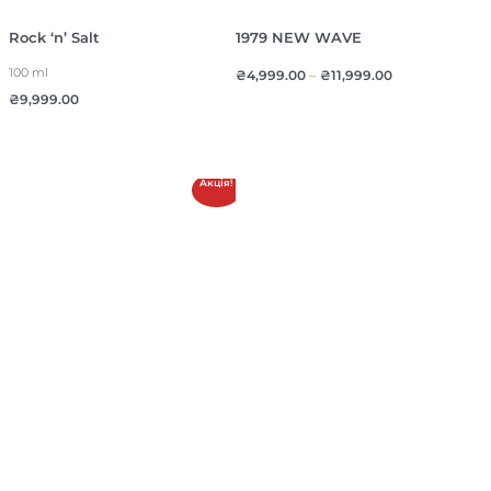
Rock ‘n’ Salt
1979 NEW WAVE
100 ml
₴
4,999.00
–
₴
11,999.00
₴
9,999.00
Акція!