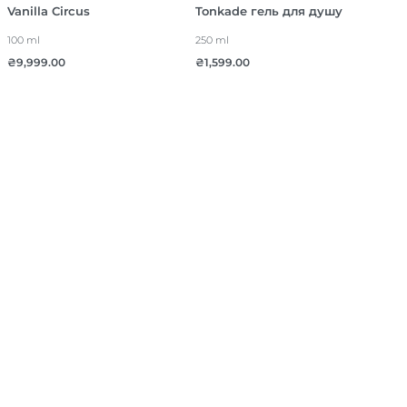
Vanilla Circus
Tonkade гель для душу
100 ml
250 ml
₴
9,999.00
₴
1,599.00