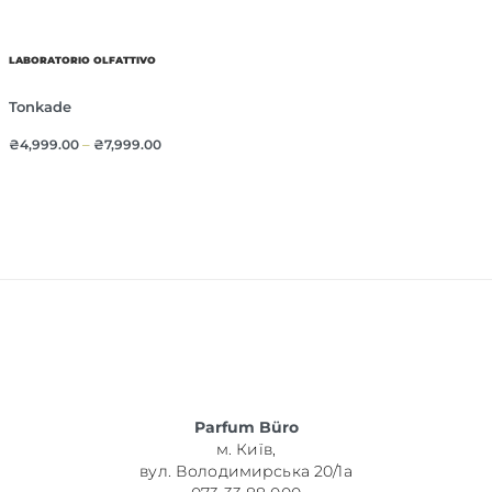
LABORATORIO OLFATTIVO
Tonkade
₴
4,999.00
–
₴
7,999.00
Parfum Büro
м. Київ,
вул. Володимирська 20/1а