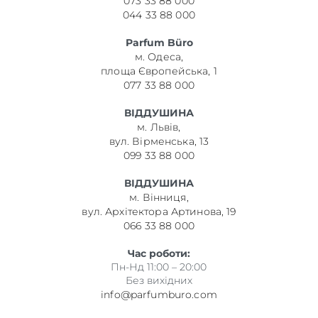
073 33 88 000
044 33 88 000
Parfum Büro
м. Одеса,
площа Європейська, 1
077 33 88 000
ВІДДУШИНА
м. Львів,
вул. Вірменська, 13
099 33 88 000
ВІДДУШИНА
м. Вінниця,
вул. Архітектора Артинова, 19
066 33 88 000
Час роботи:
Пн-Нд 11:00 – 20:00
Без вихідних
info@parfumburo.com