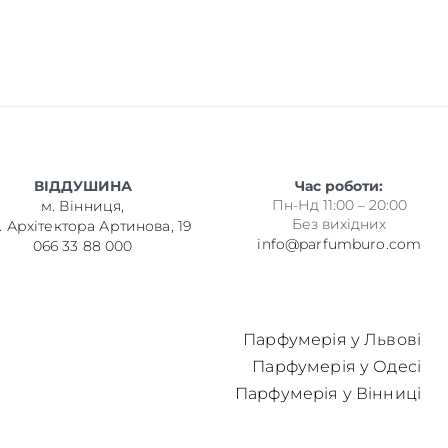
ВІДДУШИНА
Час роботи:
Пн-Нд 11:00 – 20:00
м. Вінниця,
Без вихідних
. Архітектора Артинова, 19
info@parfumburo.com
066 33 88 000
Парфумерія у Львові
Парфумерія у Одесі
Парфумерія у Вінниці