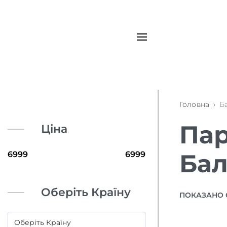
Головна
›
Б
Пар
Ціна
Бал
Оберіть Країну
ПОКАЗАНО 