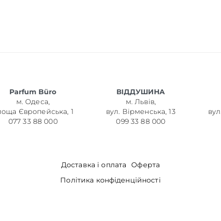
Parfum Büro
ВІДДУШИНА
м. Одеса,
м. Львів,
лоща Європейська, 1
вул. Вірменська, 13
вул
077 33 88 000
099 33 88 000
Доставка і оплата
Оферта
Політика конфіденційності