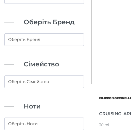
Оберіть Бренд
Сімейство
FILIPPO SORCINELL
Ноти
CRUISING-AR
30 ml