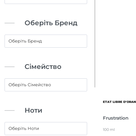
Оберіть Бренд
Сімейство
ETAT LIBRE D'ORA
Ноти
Frustration
100 ml