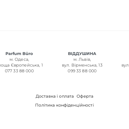
Parfum Büro
ВІДДУШИНА
м. Одеса,
м. Львів,
лоща Європейська, 1
вул. Вірменська, 13
вул
077 33 88 000
099 33 88 000
Доставка і оплата
Оферта
Політика конфіденційності