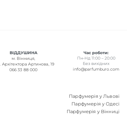
ВІДДУШИНА
Час роботи:
Пн-Нд 11:00 – 20:00
м. Вінниця,
Без вихідних
. Архітектора Артинова, 19
info@parfumburo.com
066 33 88 000
Парфумерія у Львові
Парфумерія у Одесі
Парфумерія у Вінниці