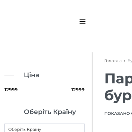
Головна
›
б
Пар
Ціна
бур
Оберіть Країну
ПОКАЗАНО 