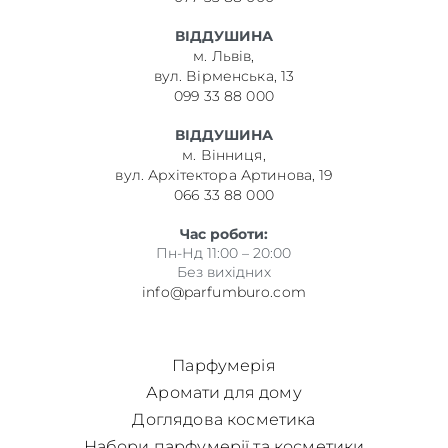
ВІДДУШИНА
м. Львів,
вул. Вірменська, 13
099 33 88 000
ВІДДУШИНА
м. Вінниця,
вул. Архітектора Артинова, 19
066 33 88 000
Час роботи:
Пн-Нд 11:00 – 20:00
Без вихідних
info@parfumburo.com
Парфумерія
Аромати для дому
Доглядова косметика
Набори парфумерії та косметики