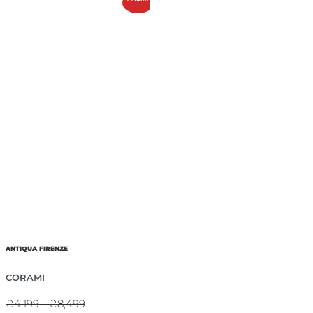
ANTIQUA FIRENZE
CORAMI
₴4,199 - ₴8,499