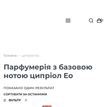
Головна
›
ципріол Ео
Парфумерія з базовою
нотою ципріол Ео
ПОКАЗАНО ОДИН РЕЗУЛЬТАТ
ФІЛЬТР
Акція!