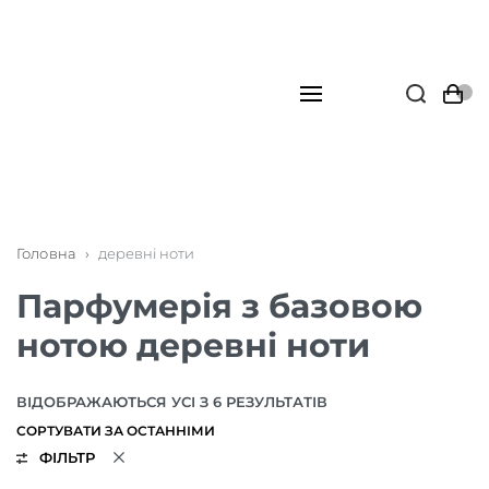
Головна
›
деревні ноти
Парфумерія з базовою
нотою деревні ноти
ВІДОБРАЖАЮТЬСЯ УСІ З 6 РЕЗУЛЬТАТІВ
ФІЛЬТР