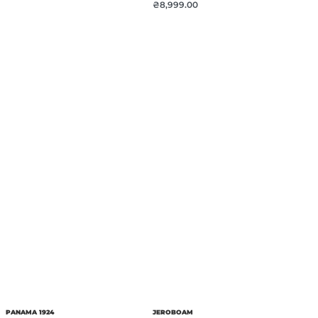
₴
8,999.00
PANAMA 1924
JEROBOAM