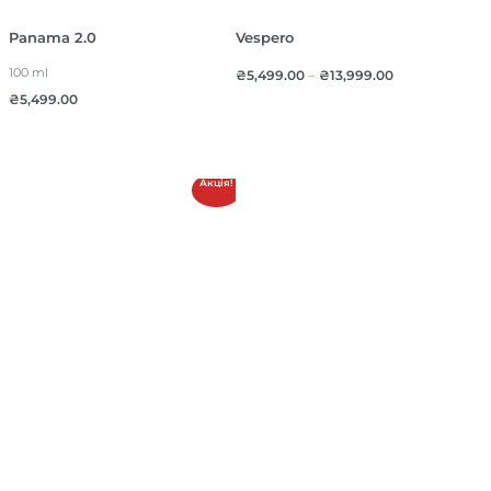
Panama 2.0
Vespero
100 ml
₴
5,499.00
–
₴
13,999.00
₴
5,499.00
Акція!