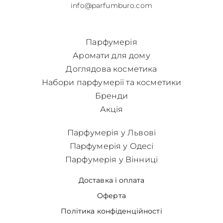
info@parfumburo.com
Парфумерія
Аромати для дому
Доглядова косметика
Набори парфумерії та косметики
Бренди
Акція
Парфумерія у Львові
Парфумерія у Одесі
Парфумерія у Вінниці
Доставка і оплата
Оферта
Політика конфіденційності