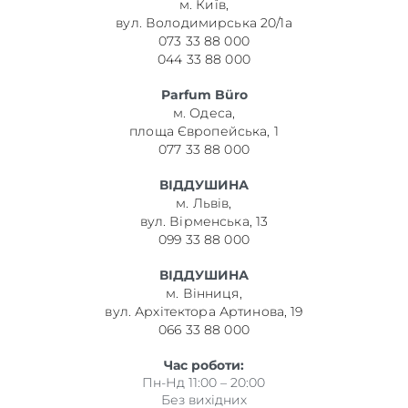
м. Київ,
вул. Володимирська 20/1а
073 33 88 000
044 33 88 000
Parfum Büro
м. Одеса,
площа Європейська, 1
077 33 88 000
ВІДДУШИНА
м. Львів,
вул. Вірменська, 13
099 33 88 000
ВІДДУШИНА
м. Вінниця,
вул. Архітектора Артинова, 19
066 33 88 000
Час роботи:
Пн-Нд 11:00 – 20:00
Без вихідних