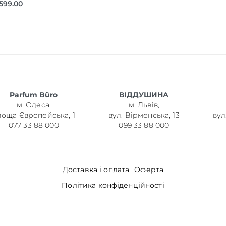
,599.00
Parfum Büro
ВІДДУШИНА
м. Одеса,
м. Львів,
лоща Європейська, 1
вул. Вірменська, 13
вул
077 33 88 000
099 33 88 000
Доставка і оплата
Оферта
Політика конфіденційності