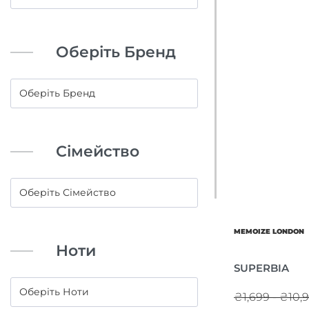
Оберіть Бренд
Сімейство
MEMOIZE LONDON
Ноти
SUPERBIA
₴1,699 - ₴10,