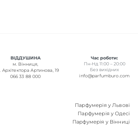
ВІДДУШИНА
Час роботи:
Пн-Нд 11:00 – 20:00
м. Вінниця,
Без вихідних
. Архітектора Артинова, 19
info@parfumburo.com
066 33 88 000
Парфумерія у Львові
Парфумерія у Одесі
Парфумерія у Вінниці