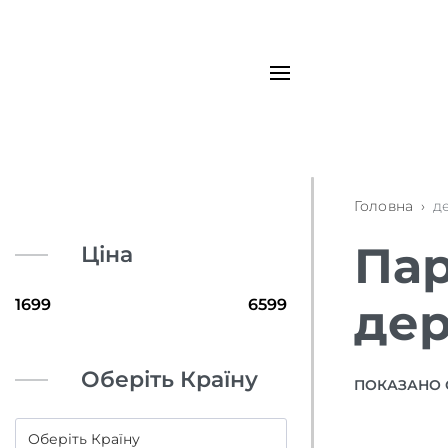
Головна
›
д
Пар
Ціна
дер
Оберіть Країну
ПОКАЗАНО 