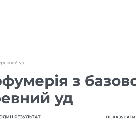
еревний уд
фумерія з базов
евний уд
ОДИН РЕЗУЛЬТАТ
ПОКАЗУВАТИ