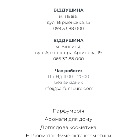
ВІДДУШИНА
м. Львів,
вул. Вірменська, 13
099 33 88 000
ВІДДУШИНА
м. Вінниця,
вул. Архітектора Артинова, 19
066 33 88 000
Час роботи:
Пн-Нд 11:00 – 20:00
Без вихідних
info@parfumburo.com
Парфумерія
Аромати для дому
Доглядова косметика
Набори парфумерії та косметики