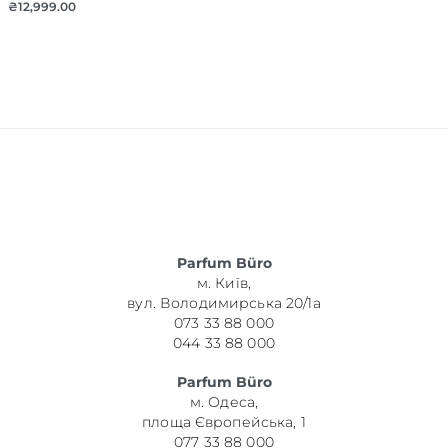
₴
12,999.00
Parfum Büro
м. Київ,
вул. Володимирська 20/1а
073 33 88 000
044 33 88 000
Parfum Büro
м. Одеса,
площа Європейська, 1
077 33 88 000