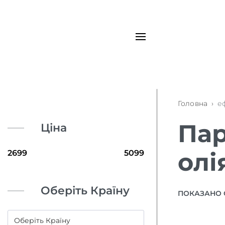
Головна
›
е
Пар
Ціна
олі
Оберіть Країну
ПОКАЗАНО 