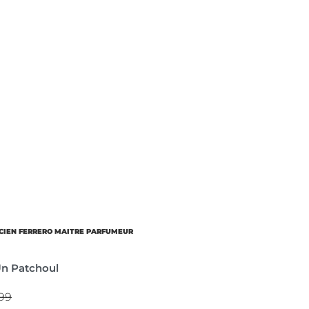
CIEN FERRERO MAITRE PARFUMEUR
Un Patchoul
499