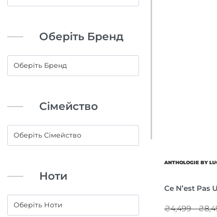
Оберіть Бренд
Сімейство
ANTHOLOGIE BY LU
Ноти
Ce N’est Pas 
₴4,499 - ₴8,