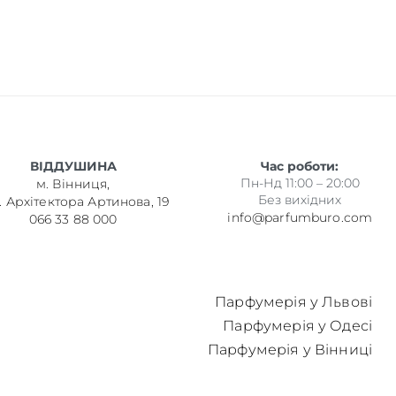
ВІДДУШИНА
Час роботи:
Пн-Нд 11:00 – 20:00
м. Вінниця,
Без вихідних
. Архітектора Артинова, 19
info@parfumburo.com
066 33 88 000
Парфумерія у Львові
Парфумерія у Одесі
Парфумерія у Вінниці