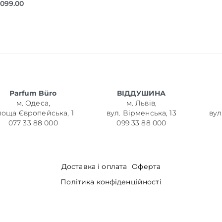
,099.00
Parfum Büro
ВІДДУШИНА
м. Одеса,
м. Львів,
лоща Європейська, 1
вул. Вірменська, 13
вул
077 33 88 000
099 33 88 000
Доставка і оплата
Оферта
Політика конфіденційності