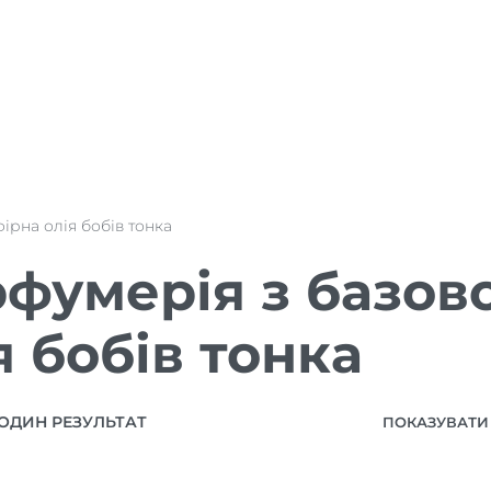
фірна олія бобів тонка
фумерія з базов
я бобів тонка
ОДИН РЕЗУЛЬТАТ
ПОКАЗУВАТИ