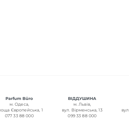
Parfum Büro
ВІДДУШИНА
м. Одеса,
м. Львів,
лоща Європейська, 1
вул. Вірменська, 13
вул
077 33 88 000
099 33 88 000