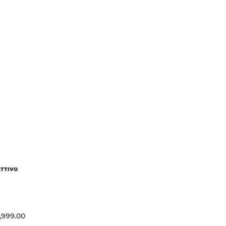
ATTIVO
,999.00