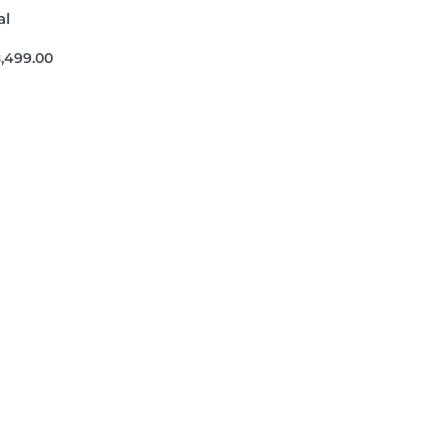
al
,499.00