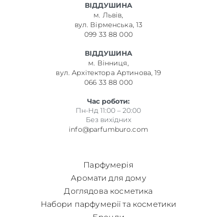
ВІДДУШИНА
м. Львів,
вул. Вірменська, 13
099 33 88 000
ВІДДУШИНА
м. Вінниця,
вул. Архітектора Артинова, 19
066 33 88 000
Час роботи:
Пн-Нд 11:00 – 20:00
Без вихідних
info@parfumburo.com
Парфумерія
Аромати для дому
Доглядова косметика
Набори парфумерії та косметики