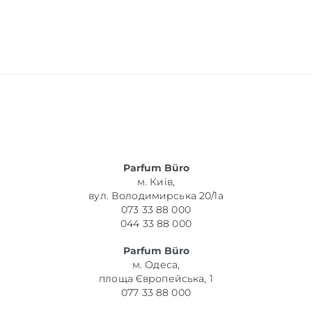
Parfum Büro
м. Київ,
вул. Володимирська 20/1а
073 33 88 000
044 33 88 000
Parfum Büro
м. Одеса,
площа Європейська, 1
077 33 88 000