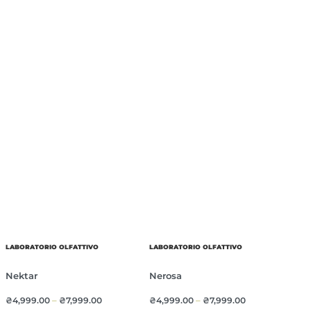
LABORATORIO OLFATTIVO
LABORATORIO OLFATTIVO
Nektar
Nerosa
₴
4,999.00
–
₴
7,999.00
₴
4,999.00
–
₴
7,999.00