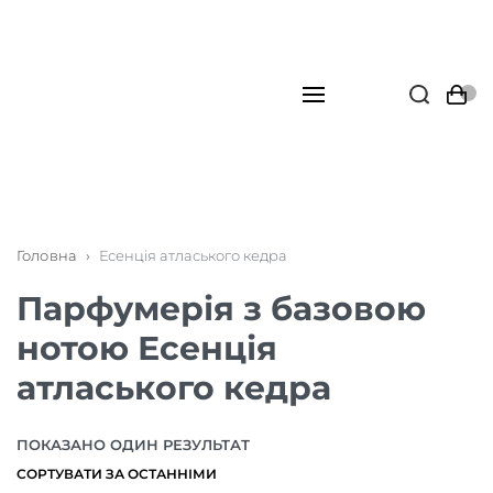
Головна
›
Есенція атласького кедра
Парфумерія з базовою
нотою Есенція
атласького кедра
ПОКАЗАНО ОДИН РЕЗУЛЬТАТ