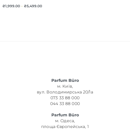
₴
1,999.00
–
₴
5,499.00
Parfum Büro
м. Київ,
вул. Володимирська 20/1а
073 33 88 000
044 33 88 000
Parfum Büro
м. Одеса,
площа Європейська, 1