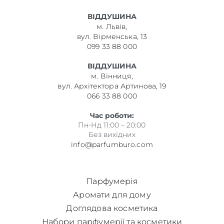
ВІДДУШИНА
м. Львів,
вул. Вірменська, 13
099 33 88 000
ВІДДУШИНА
м. Вінниця,
вул. Архітектора Артинова, 19
066 33 88 000
Час роботи:
Пн-Нд 11:00 – 20:00
Без вихідних
info@parfumburo.com
Парфумерія
Аромати для дому
Доглядова косметика
Набори парфумерії та косметики