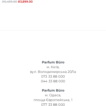
₴
6,499.00
₴
3,899.00
Parfum Büro
м. Київ,
вул. Володимирська 20/1а
073 33 88 000
044 33 88 000
Parfum Büro
м. Одеса,
площа Європейська, 1
077 33 88 000