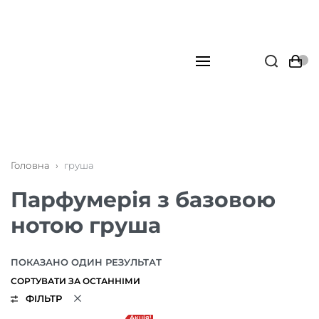
Головна
›
груша
Парфумерія з базовою
нотою груша
ПОКАЗАНО ОДИН РЕЗУЛЬТАТ
ФІЛЬТР
Акція!