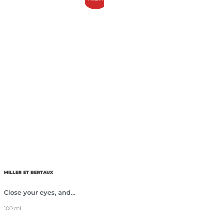
MILLER ET BERTAUX
Close your eyes, and…
100 ml