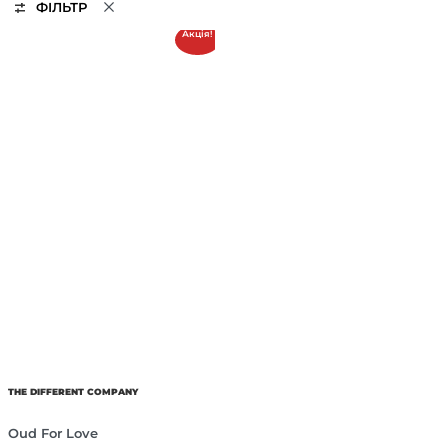
ФІЛЬТР
Акція!
THE DIFFERENT COMPANY
Oud For Love