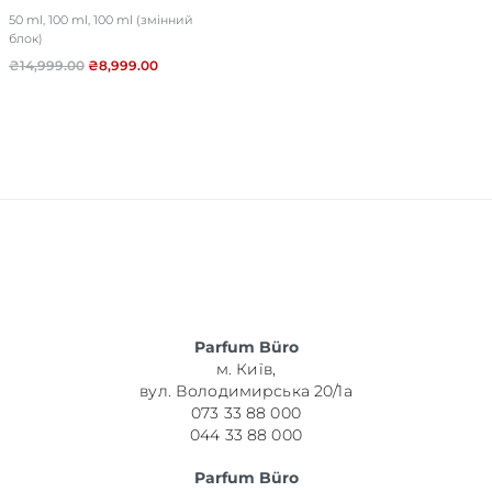
50 ml, 100 ml, 100 ml (змінний
блок)
₴
14,999.00
₴
8,999.00
Parfum Büro
м. Київ,
вул. Володимирська 20/1а
073 33 88 000
044 33 88 000
Parfum Büro