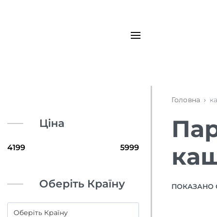
Головна
›
к
Пар
Ціна
ка
Оберіть Країну
ПОКАЗАНО 