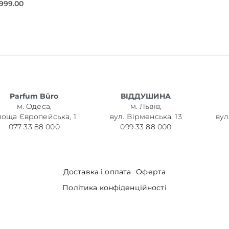
,999.00
Parfum Büro
ВІДДУШИНА
м. Одеса,
м. Львів,
лоща Європейська, 1
вул. Вірменська, 13
вул
077 33 88 000
099 33 88 000
Доставка і оплата
Оферта
Політика конфіденційності