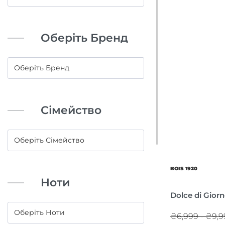
Оберіть Бренд
Сімейство
BOIS 1920
Ноти
Dolce di Gior
₴6,999 - ₴9,