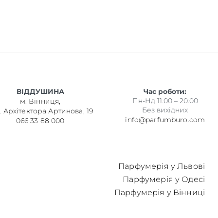
ВІДДУШИНА
Час роботи:
Пн-Нд 11:00 – 20:00
м. Вінниця,
Без вихідних
. Архітектора Артинова, 19
info@parfumburo.com
066 33 88 000
Парфумерія у Львові
Парфумерія у Одесі
Парфумерія у Вінниці