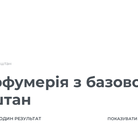
аштан
фумерія з базов
штан
ОДИН РЕЗУЛЬТАТ
ПОКАЗУВАТИ