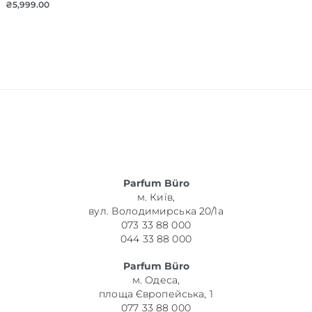
₴
5,999.00
Parfum Büro
м. Київ,
вул. Володимирська 20/1а
073 33 88 000
044 33 88 000
Parfum Büro
м. Одеса,
площа Європейська, 1
077 33 88 000