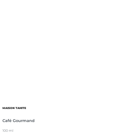
MAISON TAHITE
Café Gourmand
100 ml