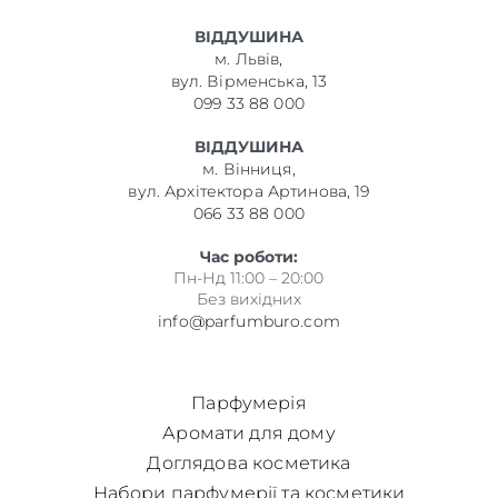
ВІДДУШИНА
м. Львів,
вул. Вірменська, 13
099 33 88 000
ВІДДУШИНА
м. Вінниця,
вул. Архітектора Артинова, 19
066 33 88 000
Час роботи:
Пн-Нд 11:00 – 20:00
Без вихідних
info@parfumburo.com
Парфумерія
Аромати для дому
Доглядова косметика
Набори парфумерії та косметики