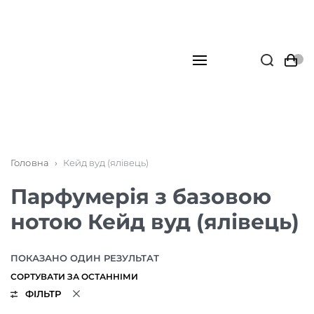
Головна
›
Кейд вуд (ялівець)
Парфумерія з базовою
нотою Кейд вуд (ялівець)
ПОКАЗАНО ОДИН РЕЗУЛЬТАТ
ФІЛЬТР