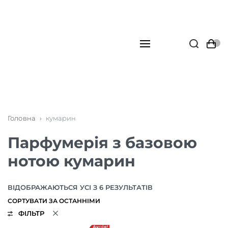
Головна
›
кумарин
Парфумерія з базовою
нотою кумарин
ВІДОБРАЖАЮТЬСЯ УСІ З 6 РЕЗУЛЬТАТІВ
ФІЛЬТР
Акція!