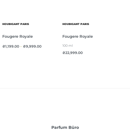
HOUBIGANT PARIS
HOUBIGANT PARIS
Fougere Royale
Fougere Royale
100 ml
₴
1,199.00
–
₴
9,999.00
₴
22,999.00
Parfum Büro