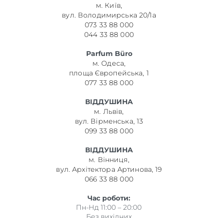
м. Київ,
вул. Володимирська 20/1а
073 33 88 000
044 33 88 000
Parfum Büro
м. Одеса,
площа Європейська, 1
077 33 88 000
ВІДДУШИНА
м. Львів,
вул. Вірменська, 13
099 33 88 000
ВІДДУШИНА
м. Вінниця,
вул. Архітектора Артинова, 19
066 33 88 000
Час роботи:
Пн-Нд 11:00 – 20:00
Без вихідних