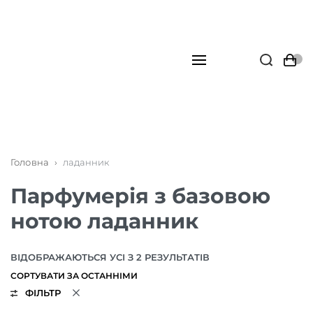
Головна
›
ладанник
Парфумерія з базовою
нотою ладанник
ВІДОБРАЖАЮТЬСЯ УСІ З 2 РЕЗУЛЬТАТІВ
ФІЛЬТР