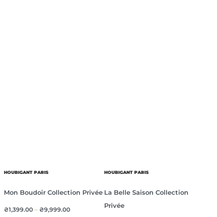
HOUBIGANT PARIS
HOUBIGANT PARIS
Mon Boudoir Collection Privée
La Belle Saison Collection
Privée
₴
1,399.00
–
₴
9,999.00