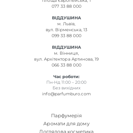
площа Європейська, 1
077 33 88 000
ВІДДУШИНА
м. Львів,
вул. Вірменська, 13
099 33 88 000
ВІДДУШИНА
м. Вінниця,
вул. Архітектора Артинова, 19
066 33 88 000
Час роботи:
Пн-Нд 11:00 – 20:00
Без вихідних
info@parfumburo.com
Парфумерія
Аромати для дому
Доглядова косметика