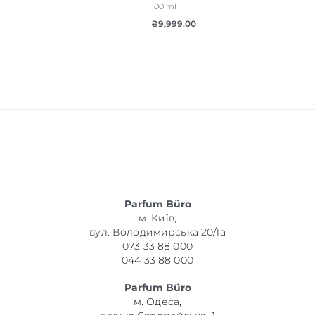
100 ml
₴
9,999.00
Parfum Büro
м. Київ,
вул. Володимирська 20/1а
073 33 88 000
044 33 88 000
Parfum Büro
м. Одеса,