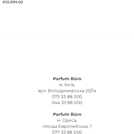
₴
10,999.00
Parfum Büro
м. Київ,
вул. Володимирська 20/1а
073 33 88 000
044 33 88 000
Parfum Büro
м. Одеса,
площа Європейська, 1
077 33 88 000