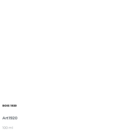
BOIS 1920
Art1920
100 ml