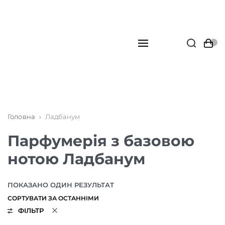
Головна
›
Ладбанум
Парфумерія з базовою
нотою Ладбанум
ПОКАЗАНО ОДИН РЕЗУЛЬТАТ
ФІЛЬТР