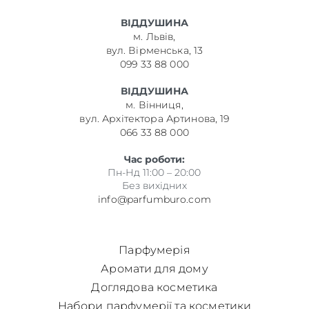
ВІДДУШИНА
м. Львів,
вул. Вірменська, 13
099 33 88 000
ВІДДУШИНА
м. Вінниця,
вул. Архітектора Артинова, 19
066 33 88 000
Час роботи:
Пн-Нд 11:00 – 20:00
Без вихідних
info@parfumburo.com
Парфумерія
Аромати для дому
Доглядова косметика
Набори парфумерії та косметики