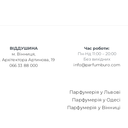
ВІДДУШИНА
Час роботи:
Пн-Нд 11:00 – 20:00
м. Вінниця,
Без вихідних
. Архітектора Артинова, 19
info@parfumburo.com
066 33 88 000
Парфумерія у Львові
Парфумерія у Одесі
Парфумерія у Вінниці