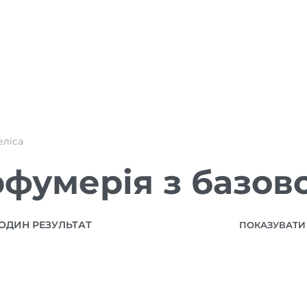
еліса
фумерія з базов
ОДИН РЕЗУЛЬТАТ
ПОКАЗУВАТИ