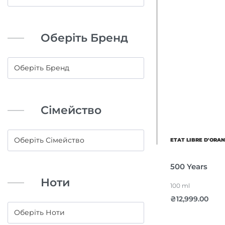
Оберіть Бренд
Сімейство
ETAT LIBRE D'ORA
500 Years
Ноти
100 ml
₴
12,999.00