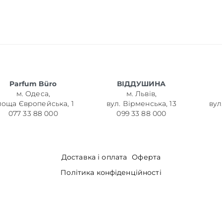
Parfum Büro
ВІДДУШИНА
м. Одеса,
м. Львів,
лоща Європейська, 1
вул. Вірменська, 13
вул
077 33 88 000
099 33 88 000
Доставка і оплата
Оферта
Політика конфіденційності