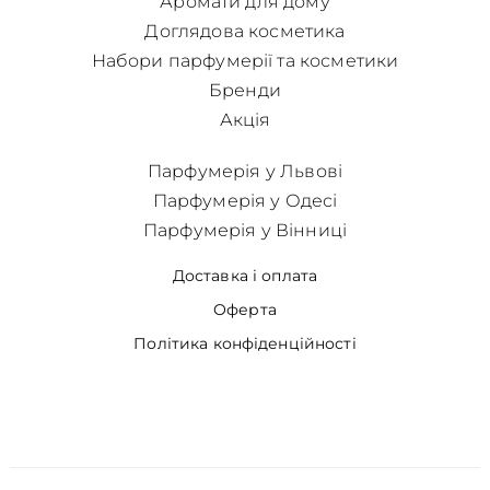
Аромати для дому
Доглядова косметика
Набори парфумерії та косметики
Бренди
Акція
Парфумерія у Львові
Парфумерія у Одесі
Парфумерія у Вінниці
Доставка і оплата
Оферта
Політика конфіденційності