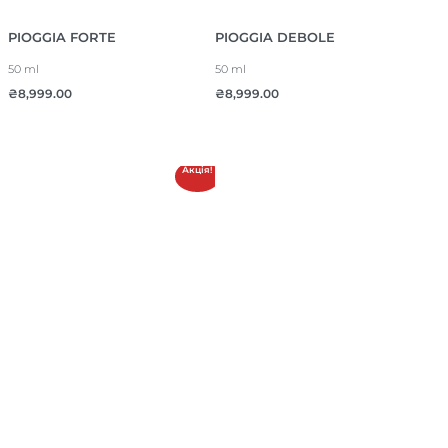
PIOGGIA FORTE
PIOGGIA DEBOLE
50 ml
50 ml
₴
8,999.00
₴
8,999.00
Акція!