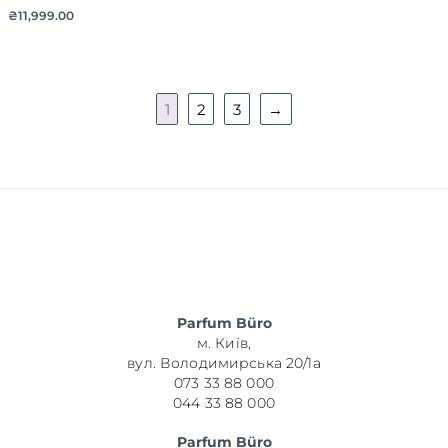
₴
11,999.00
1
2
3
→
Parfum Büro
м. Київ,
вул. Володимирська 20/1а
073 33 88 000
044 33 88 000
Parfum Büro