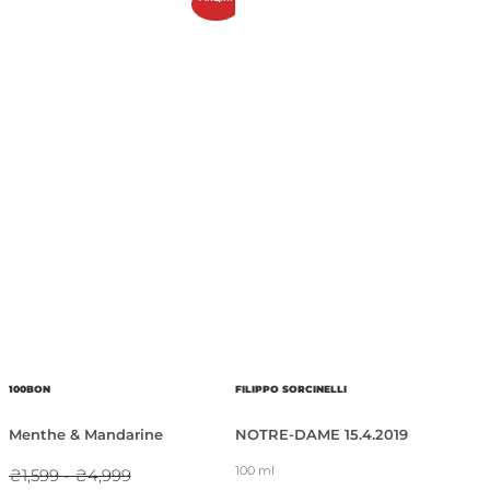
100BON
FILIPPO SORCINELLI
Menthe & Mandarine
NOTRE-DAME 15.4.2019
100 ml
₴1,599 - ₴4,999