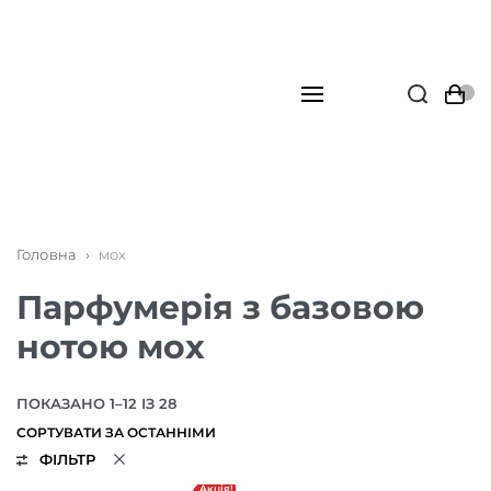
Головна
›
мох
Парфумерія з базовою
нотою мох
ПОКАЗАНО 1–12 ІЗ 28
ФІЛЬТР
Акція!