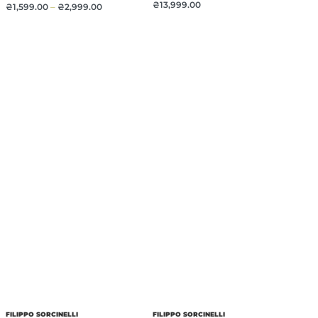
₴
13,999.00
₴
1,599.00
–
₴
2,999.00
FILIPPO SORCINELLI
FILIPPO SORCINELLI