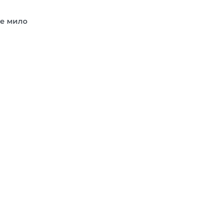
дке мило