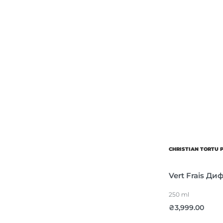
CHRISTIAN TORTU 
Vert Frais Ди
250 ml
₴
3,999.00