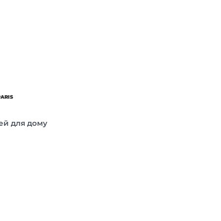
PARIS
рей для дому