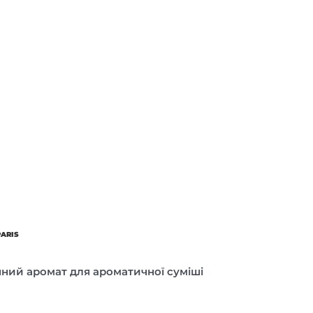
PARIS
інний аромат для ароматичної суміші