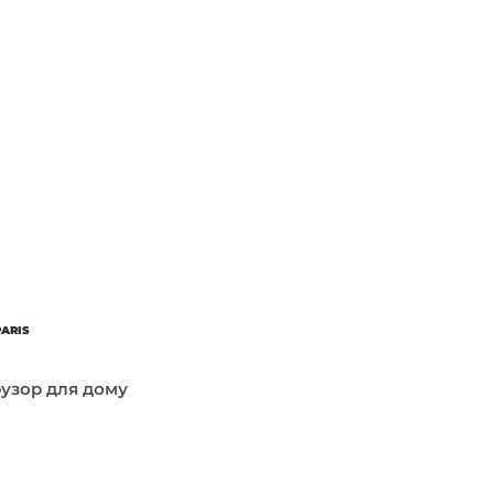
PARIS
фузор для дому