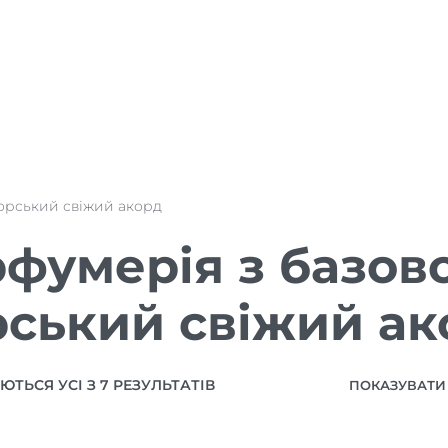
орський свіжий акорд
фумерія з базов
ський свіжий ак
ТЬСЯ УСІ З 7 РЕЗУЛЬТАТІВ
ПОКАЗУВАТИ