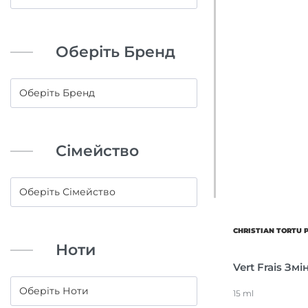
Оберіть Бренд
Сімейство
CHRISTIAN TORTU 
Ноти
Vert Frais Зм
15 ml