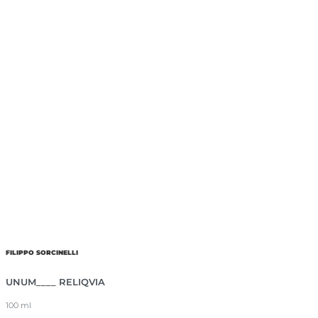
FILIPPO SORCINELLI
UNUM____ RELIQVIA
100 ml