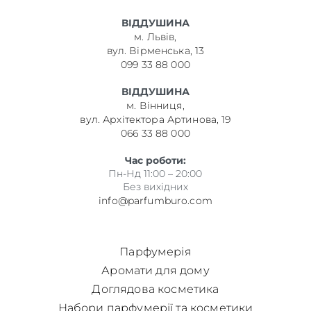
ВІДДУШИНА
м. Львів,
вул. Вірменська, 13
099 33 88 000
ВІДДУШИНА
м. Вінниця,
вул. Архітектора Артинова, 19
066 33 88 000
Час роботи:
Пн-Нд 11:00 – 20:00
Без вихідних
info@parfumburo.com
Парфумерія
Аромати для дому
Доглядова косметика
Набори парфумерії та косметики