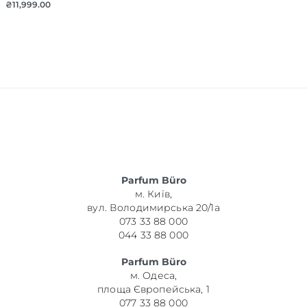
₴
11,999.00
Parfum Büro
м. Київ,
вул. Володимирська 20/1а
073 33 88 000
044 33 88 000
Parfum Büro
м. Одеса,
площа Європейська, 1
077 33 88 000