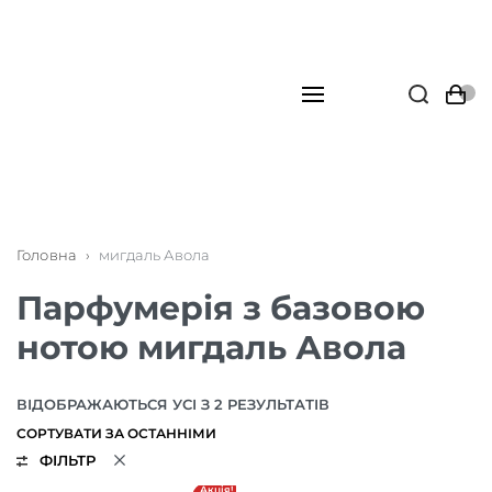
Головна
›
мигдаль Авола
Парфумерія з базовою
нотою мигдаль Авола
ВІДОБРАЖАЮТЬСЯ УСІ З 2 РЕЗУЛЬТАТІВ
ФІЛЬТР
Акція!