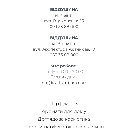
ВІДДУШИНА
м. Львів,
вул. Вірменська, 13
099 33 88 000
ВІДДУШИНА
м. Вінниця,
вул. Архітектора Артинова, 19
066 33 88 000
Час роботи:
Пн-Нд 11:00 – 20:00
Без вихідних
info@parfumburo.com
Парфумерія
Аромати для дому
Доглядова косметика
Набори парфумерії та косметики