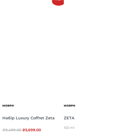
MORPH
MORPH
Набір Luxury Coffret Zeta
ZETA
100 ml
₴
9,499.00
₴
5,699.00