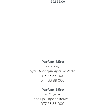
₴
7,999.00
Parfum Büro
м. Київ,
вул. Володимирська 20/1а
073 33 88 000
044 33 88 000
Parfum Büro
м. Одеса,
площа Європейська, 1
077 33 88 000