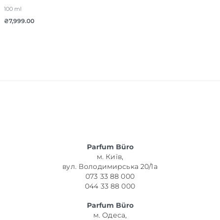
100 ml
₴
7,999.00
Parfum Büro
м. Київ,
вул. Володимирська 20/1а
073 33 88 000
044 33 88 000
Parfum Büro
м. Одеса,