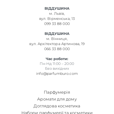
ВІДДУШИНА
м. Львів,
вул. Вірменська, 13
099 33 88 000
ВІДДУШИНА
м. Вінниця,
вул. Архітектора Артинова, 19
066 33 88 000
Час роботи:
Пн-Нд 11:00 – 20:00
Без вихідних
info@parfumburo.com
Парфумерія
Аромати для дому
Доглядова косметика
Набори парфумерії та косметики