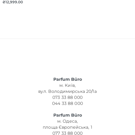
₴
12,999.00
Parfum Büro
м. Київ,
вул. Володимирська 20/1а
073 33 88 000
044 33 88 000
Parfum Büro
м. Одеса,
площа Європейська, 1
077 33 88 000