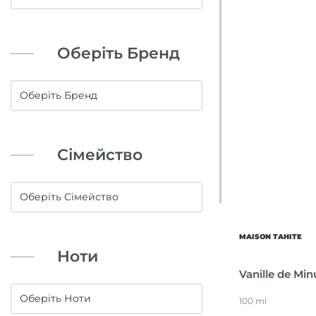
Оберіть Бренд
Сімейство
MAISON TAHITE
Ноти
Vanille de Min
100 ml