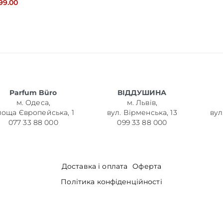
99.00
Parfum Büro
ВІДДУШИНА
м. Одеса,
м. Львів,
лоща Європейська, 1
вул. Вірменська, 13
вул
077 33 88 000
099 33 88 000
Доставка і оплата
Оферта
Політика конфіденційності