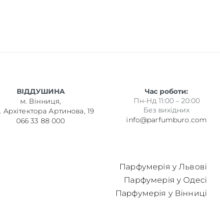
ВІДДУШИНА
Час роботи:
Пн-Нд 11:00 – 20:00
м. Вінниця,
Без вихідних
. Архітектора Артинова, 19
info@parfumburo.com
066 33 88 000
Парфумерія у Львові
Парфумерія у Одесі
Парфумерія у Вінниці