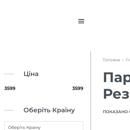
Головна
›
Р
Пар
Ціна
Рез
Оберіть Країну
ПОКАЗАНО 