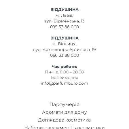
ВІДДУШИНА
м. Львів,
вул. Вірменська, 13
099 33 88 000
ВІДДУШИНА
м. Вінниця,
вул. Архітектора Артинова, 19
066 33 88 000
Час роботи:
Пн-Нд 11:00 – 20:00
Без вихідних
info@parfumburo.com
Парфумерія
Аромати для дому
Доглядова косметика
Набори парфумерії та косметики