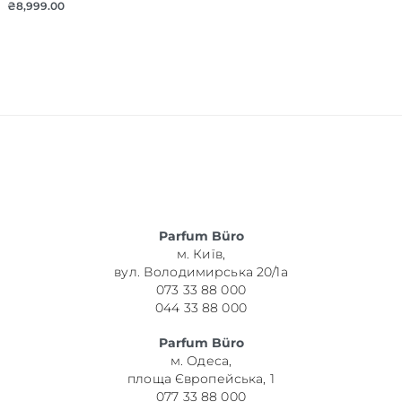
₴
8,999.00
Parfum Büro
м. Київ,
вул. Володимирська 20/1а
073 33 88 000
044 33 88 000
Parfum Büro
м. Одеса,
площа Європейська, 1
077 33 88 000