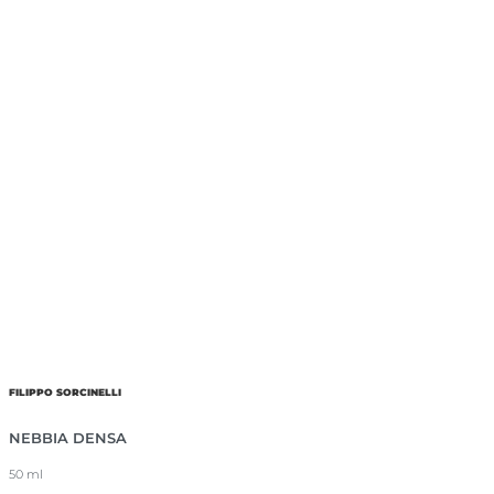
FILIPPO SORCINELLI
NEBBIA DENSA
50 ml