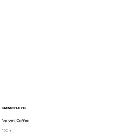
MAISON TAHITE
Velvet Coffee
100 ml