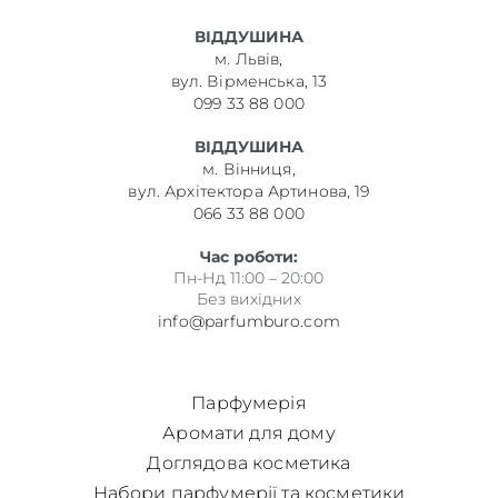
ВІДДУШИНА
м. Львів,
вул. Вірменська, 13
099 33 88 000
ВІДДУШИНА
м. Вінниця,
вул. Архітектора Артинова, 19
066 33 88 000
Час роботи:
Пн-Нд 11:00 – 20:00
Без вихідних
info@parfumburo.com
Парфумерія
Аромати для дому
Доглядова косметика
Набори парфумерії та косметики