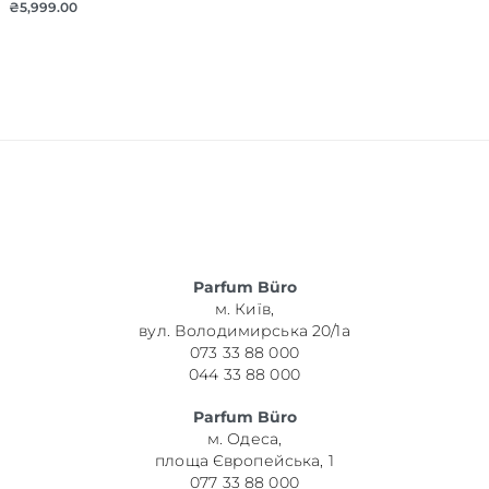
₴
5,999.00
Parfum Büro
м. Київ,
вул. Володимирська 20/1а
073 33 88 000
044 33 88 000
Parfum Büro
м. Одеса,
площа Європейська, 1
077 33 88 000