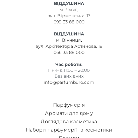
ВІДДУШИНА
м. Львів,
вул. Вірменська, 13
099 33 88 000
ВІДДУШИНА
м. Вінниця,
вул. Архітектора Артинова, 19
066 33 88 000
Час роботи:
Пн-Нд 11:00 – 20:00
Без вихідних
info@parfumburo.com
Парфумерія
Аромати для дому
Доглядова косметика
Набори парфумерії та косметики