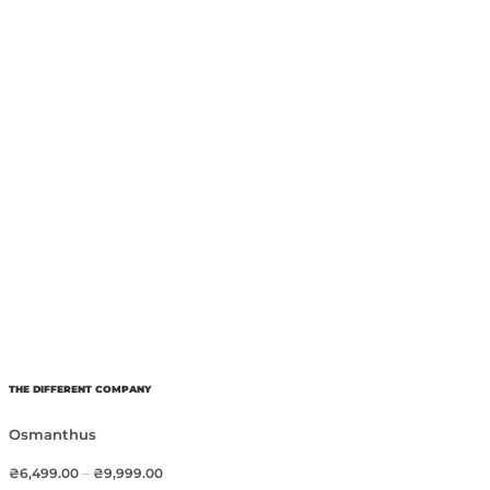
THE DIFFERENT COMPANY
Osmanthus
₴
6,499.00
–
₴
9,999.00