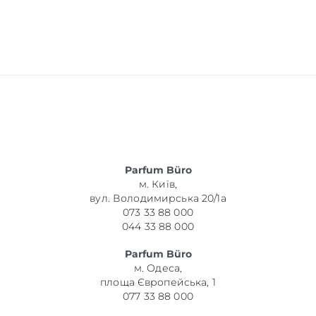
Parfum Büro
м. Київ,
вул. Володимирська 20/1а
073 33 88 000
044 33 88 000
Parfum Büro
м. Одеса,
площа Європейська, 1
077 33 88 000