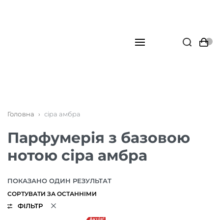
Головна
›
сіра амбра
Парфумерія з базовою
нотою сіра амбра
ПОКАЗАНО ОДИН РЕЗУЛЬТАТ
ФІЛЬТР
Акція!