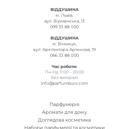
ВІДДУШИНА
м. Львів,
вул. Вірменська, 13
099 33 88 000
ВІДДУШИНА
м. Вінниця,
вул. Архітектора Артинова, 19
066 33 88 000
Час роботи:
Пн-Нд 11:00 – 20:00
Без вихідних
info@parfumburo.com
Парфумерія
Аромати для дому
Доглядова косметика
Набори парфумерії та косметики