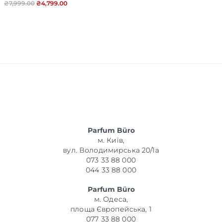
₴
7,999.00
₴
4,799.00
Parfum Büro
м. Київ,
вул. Володимирська 20/1а
073 33 88 000
044 33 88 000
Parfum Büro
м. Одеса,
площа Європейська, 1
077 33 88 000