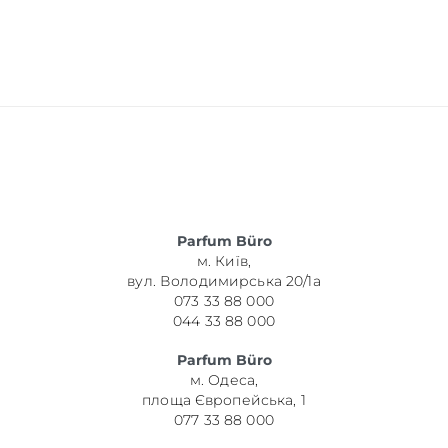
Parfum Büro
м. Київ,
вул. Володимирська 20/1а
073 33 88 000
044 33 88 000
Parfum Büro
м. Одеса,
площа Європейська, 1
077 33 88 000