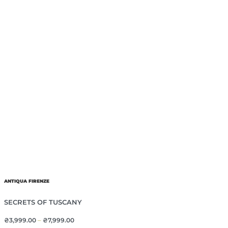
ANTIQUA FIRENZE
SECRETS OF TUSCANY
₴
3,999.00
–
₴
7,999.00