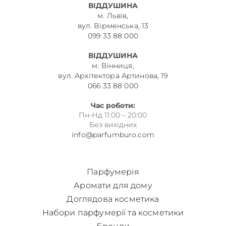
ВІДДУШИНА
м. Львів,
вул. Вірменська, 13
099 33 88 000
ВІДДУШИНА
м. Вінниця,
вул. Архітектора Артинова, 19
066 33 88 000
Час роботи:
Пн-Нд 11:00 – 20:00
Без вихідних
info@parfumburo.com
Парфумерія
Аромати для дому
Доглядова косметика
Набори парфумерії та косметики